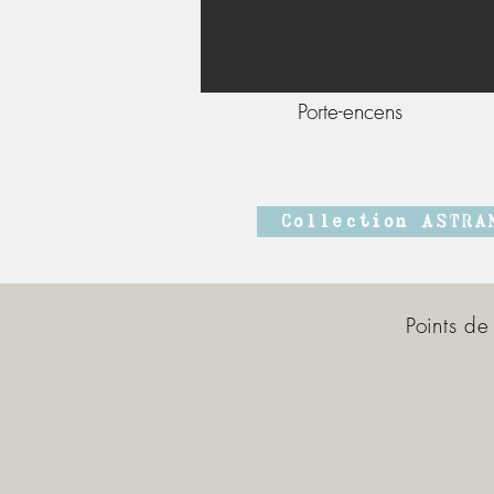
Porte-encens
Collection ASTRA
Points de