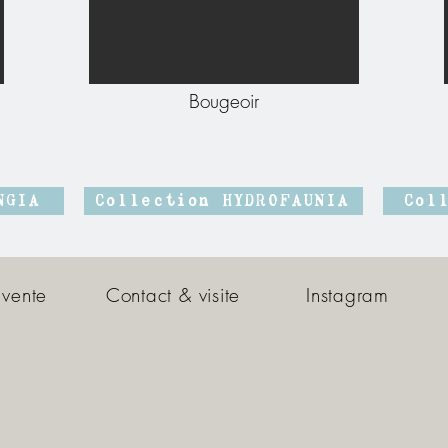
Bougeoir
NGIA
Collection HYDROFAUNIA
Col
 vente
Contact & visite
Instagram