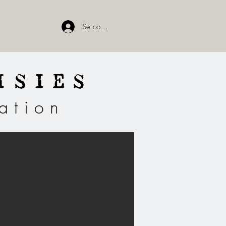
Se connecter
ISIES
ation