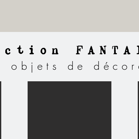
ection FANTA
ts objets de décor