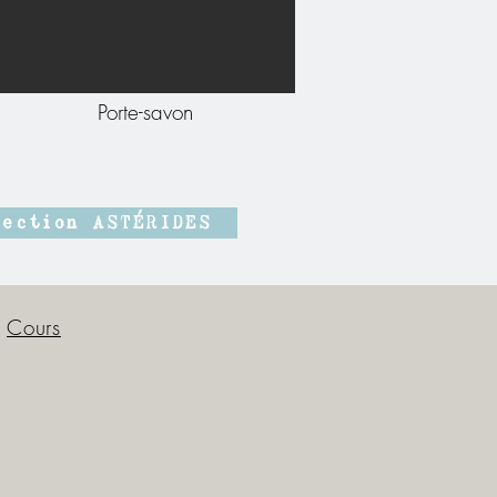
Porte-savon
lection ASTÉRIDES
Cours