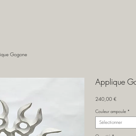
lique Gogone
Applique G
Prix
240,00 €
Couleur ampoule
*
Sélectionner