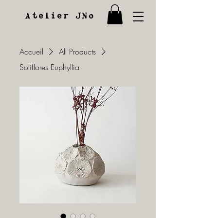
Atelier JNo
Accueil
All Products
Soliflores Euphyllia